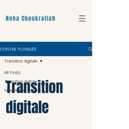
Noha Choukrallah
CONTRE PLONGÉE
Transition digitale
All Posts
Transition
Transition digitale
Newsletter
digitale